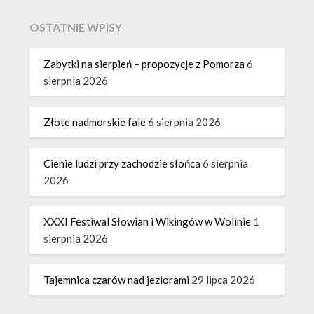
OSTATNIE WPISY
Zabytki na sierpień – propozycje z Pomorza
6
sierpnia 2026
Złote nadmorskie fale
6 sierpnia 2026
Cienie ludzi przy zachodzie słońca
6 sierpnia
2026
XXXI Festiwal Słowian i Wikingów w Wolinie
1
sierpnia 2026
Tajemnica czarów nad jeziorami
29 lipca 2026