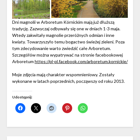
Dni magnolii w Arboretum Kórnickim mają już dłuższą
tradycję. Zazwyczaj odbywały się one w dniach 1-3 maja.
Wtedy zakwitały magnolie przeróżnych odmian i inne
kwiaty. Towarzyszyło temu bogactwo świeżej zieleni. Poza
tym zdecydowanie warto zwiedzić całe Arboretum.
Szczegółów można wypatrywać na stronie facebookowej
Arboretum
https://pl-pl.facebook.com/arboretum.kornickie/
Moje zdjęcia mają charakter wspomnieniowy. Zostały
wykonane w latach poprzednich, począwszy od roku 2013.
Udostępnij: