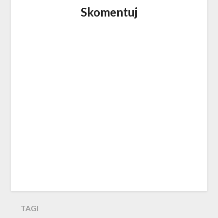
Skomentuj
TAGI