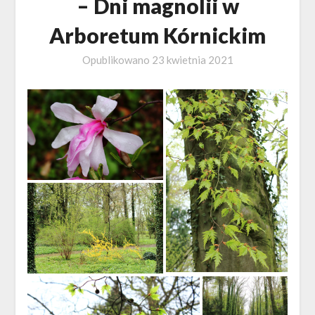
– Dni magnolii w
Arboretum Kórnickim
Opublikowano
23 kwietnia 2021