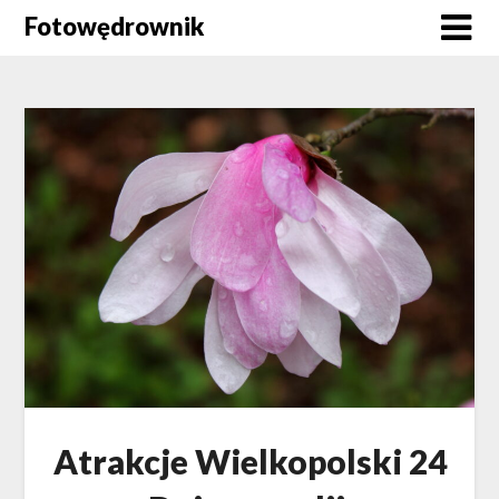
Skip
Fotowędrownik
to
content
Atrakcje Wielkopolski 24