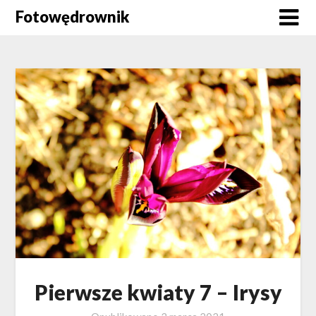
Skip
Fotowędrownik
to
content
Pierwsze kwiaty 7 – Irysy