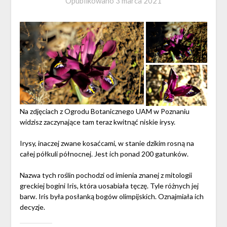
Opublikowano
3 marca 2021
Na zdjęciach z Ogrodu Botanicznego UAM w Poznaniu
widzisz zaczynające tam teraz kwitnąć niskie irysy.
Irysy, inaczej zwane kosaćcami, w stanie dzikim rosną na
całej półkuli północnej. Jest ich ponad 200 gatunków.
Nazwa tych roślin pochodzi od imienia znanej z mitologii
greckiej bogini Iris, która uosabiała tęczę. Tyle różnych jej
barw. Iris była posłanką bogów olimpijskich. Oznajmiała ich
decyzje.