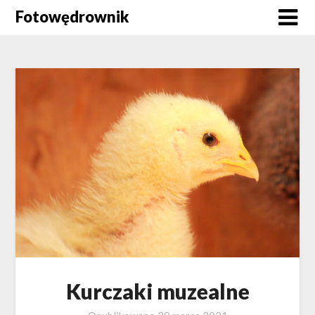
Skip
Fotowędrownik
to
content
Kurczaki muzealne