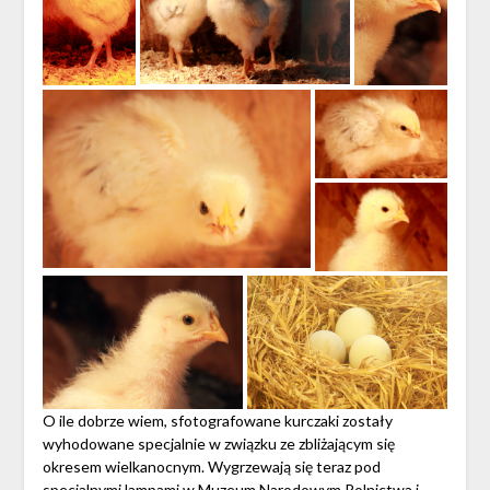
O ile dobrze wiem, sfotografowane kurczaki zostały
wyhodowane specjalnie w związku ze zbliżającym się
okresem wielkanocnym. Wygrzewają się teraz pod
specjalnymi lampami w Muzeum Narodowym Rolnictwa i