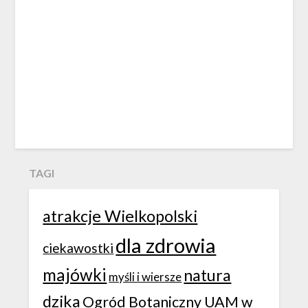
TAGI
atrakcje Wielkopolski
dla zdrowia
ciekawostki
majówki
natura
myśli i wiersze
dzika
Ogród Botaniczny UAM w