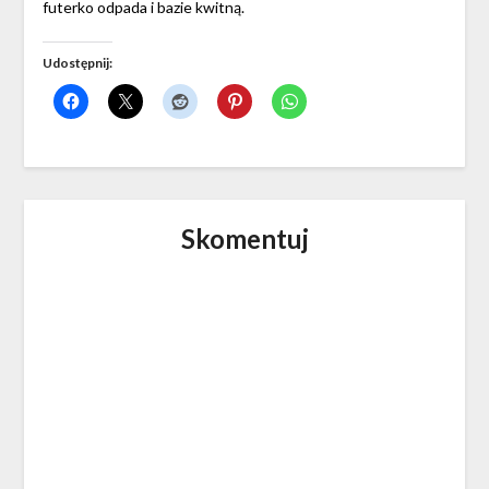
futerko odpada i bazie kwitną.
Udostępnij:
Skomentuj