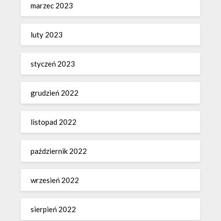
marzec 2023
luty 2023
styczeń 2023
grudzień 2022
listopad 2022
październik 2022
wrzesień 2022
sierpień 2022