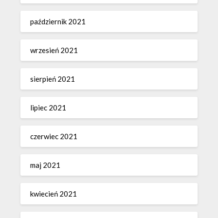
październik 2021
wrzesień 2021
sierpień 2021
lipiec 2021
czerwiec 2021
maj 2021
kwiecień 2021