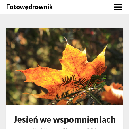
Skip
Fotowędrownik
to
content
Jesień we wspomnieniach