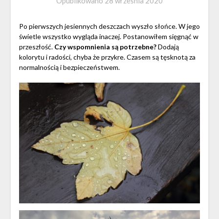
Opublikowano
28 września 2020
Po pierwszych jesiennych deszczach wyszło słońce. W jego
świetle wszystko wygląda inaczej. Postanowiłem sięgnąć w
przeszłość.
Czy wspomnienia są potrzebne?
Dodają
kolorytu i radości, chyba że przykre. Czasem są tęsknotą za
normalnością i bezpieczeństwem.