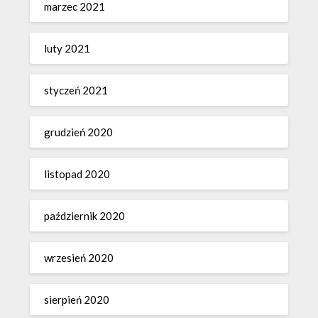
marzec 2021
luty 2021
styczeń 2021
grudzień 2020
listopad 2020
październik 2020
wrzesień 2020
sierpień 2020