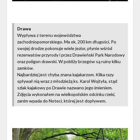
Drawa
Wypływa z terenu województwa
zachodniopomorskiego. Ma ok. 200 km długości. Po
swojej drodze pokonuje wiele jezior, płynie wśród
rezerwatów przyrody i przez Drawieński Park Narodowy
oraz poligon drawski. W pobliży brzegów są ruiny kilku
zamków.
Najbardziej jest chyba znana kajakarzom. Kilka razy
spływał nią wraz z młodzieżą ks. Karol Wojtyła, stąd
szlak kajakowy po Drawie nazwano jego imieniem.
Zdjęcia wykonałem na wielkopolskim odcinku rzeki,
zanim wpada do Noteci, której jest dopływem.