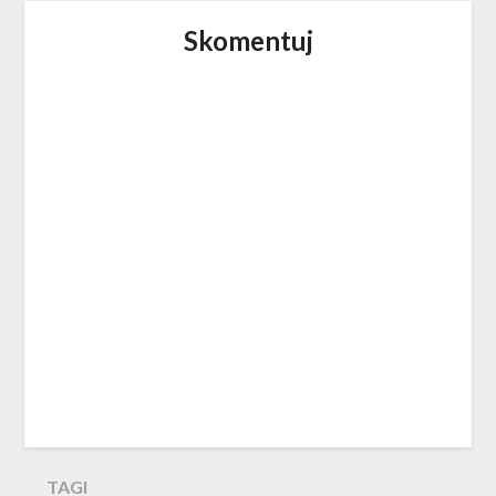
Skomentuj
TAGI