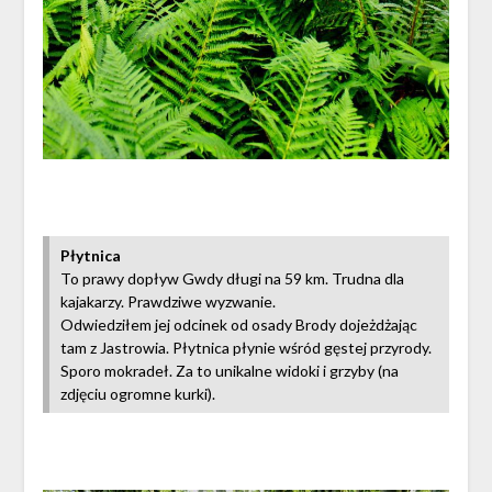
Płytnica
To prawy dopływ Gwdy długi na 59 km. Trudna dla
kajakarzy. Prawdziwe wyzwanie.
Odwiedziłem jej odcinek od osady Brody dojeżdżając
tam z Jastrowia. Płytnica płynie wśród gęstej przyrody.
Sporo mokradeł. Za to unikalne widoki i grzyby (na
zdjęciu ogromne kurki).