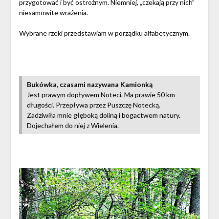
przygotować i być ostrożnym. Niemniej, „czekają przy nich”
niesamowite wrażenia.
Wybrane rzeki przedstawiam w porządku alfabetycznym.
Bukówka, czasami nazywana Kamionką
Jest prawym dopływem Noteci. Ma prawie 50 km
długości. Przepływa przez Puszczę Notecką.
Zadziwiła mnie głęboką doliną i bogactwem natury.
Dojechałem do niej z Wielenia.