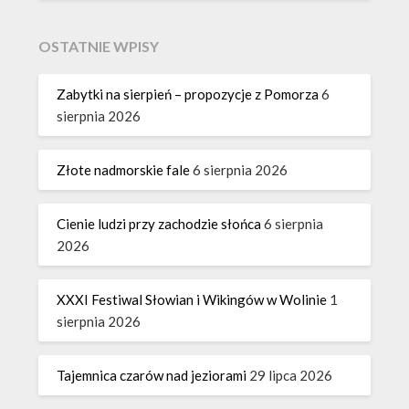
OSTATNIE WPISY
Zabytki na sierpień – propozycje z Pomorza
6
sierpnia 2026
Złote nadmorskie fale
6 sierpnia 2026
Cienie ludzi przy zachodzie słońca
6 sierpnia
2026
XXXI Festiwal Słowian i Wikingów w Wolinie
1
sierpnia 2026
Tajemnica czarów nad jeziorami
29 lipca 2026