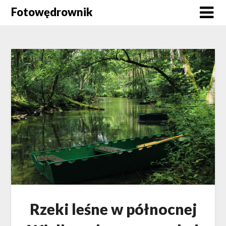
Skip
Fotowędrownik
to
content
Rzeki leśne w północnej