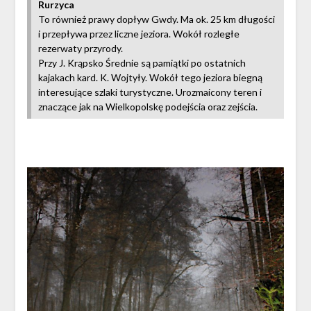
Rurzyca
To również prawy dopływ Gwdy. Ma ok. 25 km długości
i przepływa przez liczne jeziora. Wokół rozległe
rezerwaty przyrody.
Przy J. Krąpsko Średnie są pamiątki po ostatnich
kajakach kard. K. Wojtyły. Wokół tego jeziora biegną
interesujące szlaki turystyczne. Urozmaicony teren i
znaczące jak na Wielkopolskę podejścia oraz zejścia.