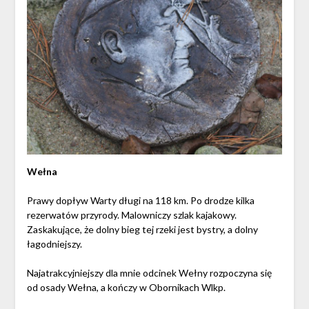
Wełna
Prawy dopływ Warty długi na 118 km. Po drodze kilka
rezerwatów przyrody. Malowniczy szlak kajakowy.
Zaskakujące, że dolny bieg tej rzeki jest bystry, a dolny
łagodniejszy.
Najatrakcyjniejszy dla mnie odcinek Wełny rozpoczyna się
od osady Wełna, a kończy w Obornikach Wlkp.