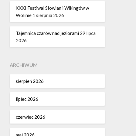
XXXI Festiwal Słowian i Wikingów w
Wolinie
1 sierpnia 2026
Tajemnica czarów nad jeziorami
29 lipca
2026
ARCHIWUM
sierpień 2026
lipiec 2026
czerwiec 2026
maj 2026