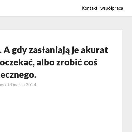
Kontakt i współpraca
. A gdy zasłaniają je akurat
oczekać, albo zrobić coś
tecznego.
ano
18 marca 2024