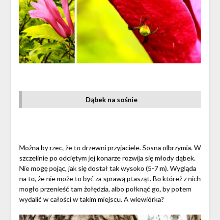
Dąbek na sośnie
Można by rzec, że to drzewni przyjaciele. Sosna olbrzymia. W
szczelinie po odciętym jej konarze rozwija się młody dąbek.
Nie mogę pojąc, jak się dostał tak wysoko (5-7 m). Wygląda
na to, że nie może to być za sprawą ptasząt. Bo któreż z nich
mogło przenieść tam żołędzia, albo połknąć go, by potem
wydalić w całości w takim miejscu. A wiewiórka?