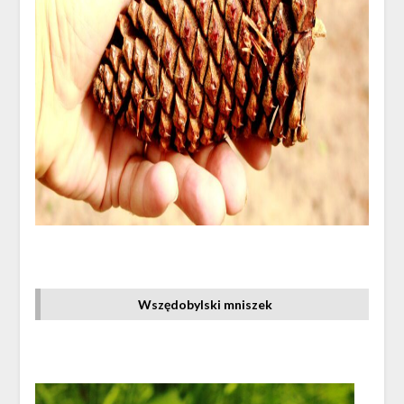
Wszędobylski mniszek