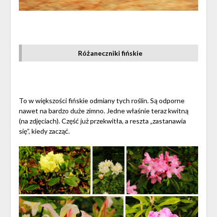
Różaneczniki fińskie
To w większości fińskie odmiany tych roślin. Są odporne
nawet na bardzo duże zimno. Jedne właśnie teraz kwitną
(na zdjęciach). Część już przekwitła, a reszta „zastanawia
się”, kiedy zacząć.