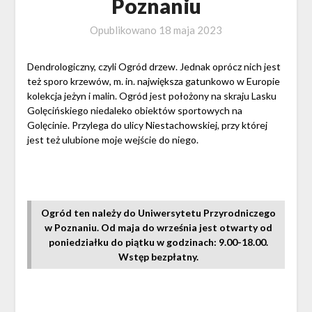
Poznaniu
Opublikowano
18 maja 2023
Dendrologiczny, czyli Ogród drzew. Jednak oprócz nich jest
też sporo krzewów, m. in. największa gatunkowo w Europie
kolekcja jeżyn i malin. Ogród jest położony na skraju Lasku
Golęcińskiego niedaleko obiektów sportowych na
Golęcinie. Przylega do ulicy Niestachowskiej, przy której
jest też ulubione moje wejście do niego.
Ogród ten należy do Uniwersytetu Przyrodniczego
w Poznaniu. Od maja do września jest otwarty od
poniedziałku do piątku w godzinach: 9.00-18.00.
Wstęp bezpłatny.