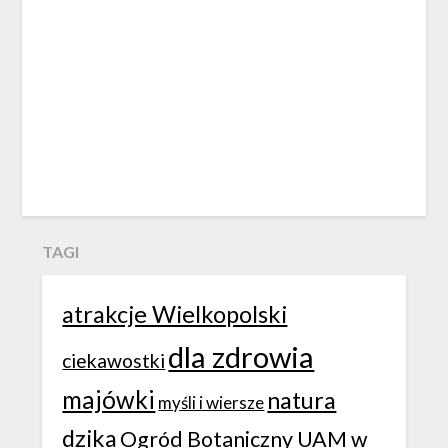
TAGI
atrakcje Wielkopolski
dla zdrowia
ciekawostki
majówki
natura
myśli i wiersze
dzika
Ogród Botaniczny UAM w