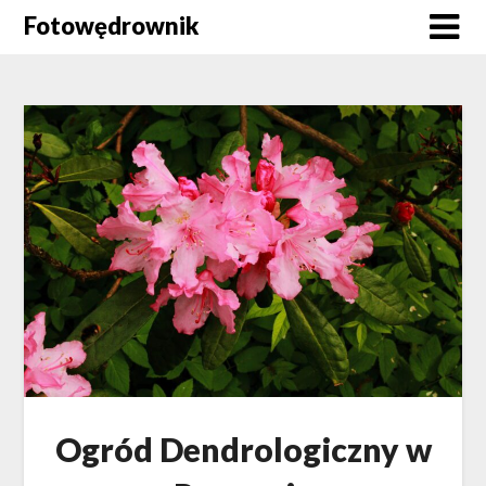
Skip
Fotowędrownik
to
content
Ogród Dendrologiczny w