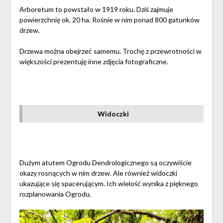
Arboretum to powstało w 1919 roku. Dziś zajmuje
powierzchnię ok. 20 ha. Rośnie w nim ponad 800 gatunków
drzew.
Drzewa można obejrzeć samemu. Trochę z przewrotności w
większości prezentuję inne zdjęcia fotograficzne.
Widoczki
Dużym atutem Ogrodu Dendrologicznego są oczywiście
okazy rosnących w nim drzew. Ale również widoczki
ukazujące się spacerującym. Ich wielość wynika z pięknego
rozplanowania Ogrodu.