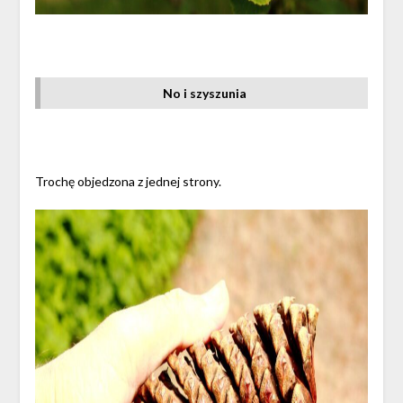
No i szyszunia
Trochę objedzona z jednej strony.