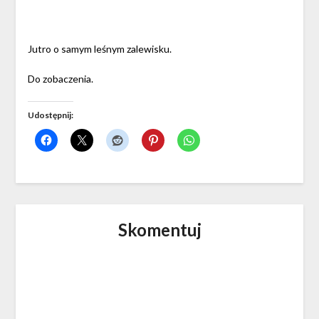
Jutro o samym leśnym zalewisku.
Do zobaczenia.
Udostępnij:
Skomentuj