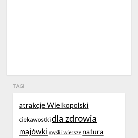
TAGI
atrakcje Wielkopolski
dla zdrowia
ciekawostki
majówki
natura
myśli i wiersze