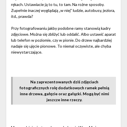
rękach. Ustawiacie ją to tu, to tam. Na rożne sposoby.
Zupełnie inaczej wyglądają „w niej” ludzie, autobusy, jeziora,
itd., prawda?
Przy fotografowaniu jakby podobne ramy stanowią kadry
zdjęciowe. Można się zbliżyć lub oddalić. Albo ustawić aparat
lub telefon w poziomie, czy w pionie. Do drzew najbardziej
nadaje się ujęcie pionowe. To niemal oczywiste, ale chyba
niewystarczające.
Na zaprezentowanych dziś zdjęciach
fotograficznych rolę dodatkowych ramek pełnią
inne drzewa, gałęzie oraz gałązki. Mogą być nimi
jeszcze inne rzeczy.