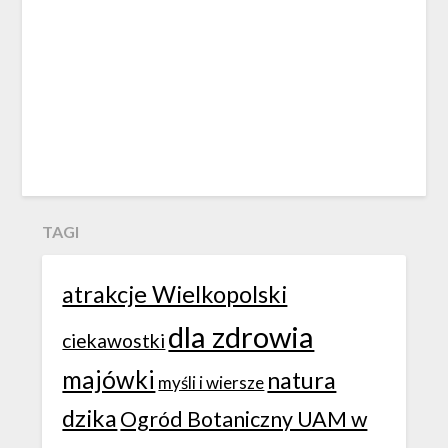
TAGI
atrakcje Wielkopolski
dla zdrowia
ciekawostki
majówki
natura
myśli i wiersze
dzika
Ogród Botaniczny UAM w