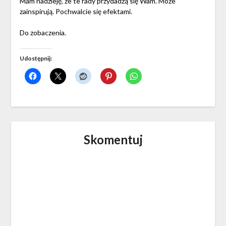
Mam nadzieję, że te rady przydadzą się Wam. Może
zainspirują. Pochwalcie się efektami.
Do zobaczenia.
Udostępnij:
Skomentuj