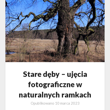
Stare dęby – ujęcia
fotograficzne w
naturalnych ramkach
Opublikowano
10 marca 2023