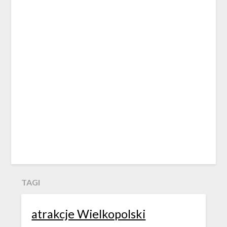
TAGI
atrakcje Wielkopolski