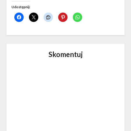
Udostępnij:
Skomentuj