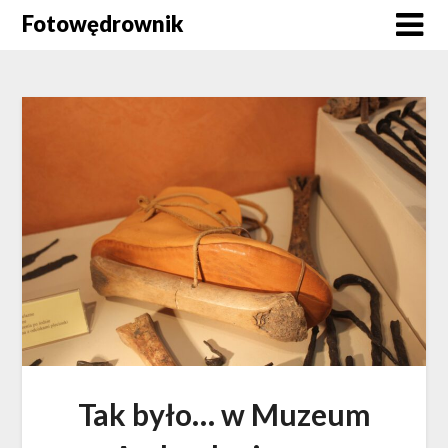
Skip
Fotowędrownik
to
content
Tak było… w Muzeum