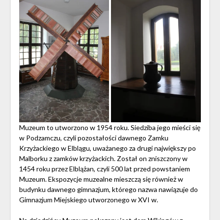
Muzeum to utworzono w 1954 roku. Siedziba jego mieści się
w Podzamczu, czyli pozostałości dawnego Zamku
Krzyżackiego w Elblągu, uważanego za drugi największy po
Malborku z zamków krzyżackich. Został on zniszczony w
1454 roku przez Elblążan, czyli 500 lat przed powstaniem
Muzeum. Ekspozycje muzealne mieszczą się również w
budynku dawnego gimnazjum, którego nazwa nawiązuje do
Gimnazjum Miejskiego utworzonego w XVI w.