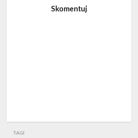
Skomentuj
TAGI