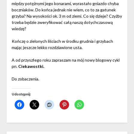
między potężnymi jego konarami, wyrastało gniazdo chyba
boczniaków. Do końca jednak nie wiem, co to za gatunek
grzyba? Na wysokości ok. 3 m od ziemi. Co się dzieje? Czyżby
trzeba będzie zweryfikować całą naszą dotychczasową
wiedzę?
Kończę o zielonych liściach w środku grudnia i grzybach
mając jeszcze lekko rozdziawione usta.
A od przyszłego roku zapraszam na mój nowy blogowy cykl
pn.
Ciekawostki.
Do zobaczenia.
Udostępnij: