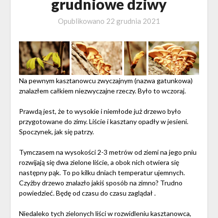
grudniowe dziwy
Opublikowano
22 grudnia 2021
Na pewnym kasztanowcu zwyczajnym (nazwa gatunkowa)
znalazłem całkiem niezwyczajne rzeczy. Było to wczoraj.
Prawdą jest, że to wysokie i niemłode już drzewo było
przygotowane do zimy. Liście i kasztany opadły w jesieni.
Spoczynek, jak się patrzy.
Tymczasem na wysokości 2-3 metrów od ziemi na jego pniu
rozwijają się dwa zielone liście, a obok nich otwiera się
następny pąk. To po kilku dniach temperatur ujemnych.
Czyżby drzewo znalazło jakiś sposób na zimno? Trudno
powiedzieć. Będę od czasu do czasu zaglądał .
Niedaleko tych zielonych liści w rozwidleniu kasztanowca,