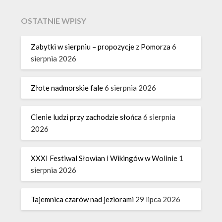
OSTATNIE WPISY
Zabytki w sierpniu – propozycje z Pomorza
6
sierpnia 2026
Złote nadmorskie fale
6 sierpnia 2026
Cienie ludzi przy zachodzie słońca
6 sierpnia
2026
XXXI Festiwal Słowian i Wikingów w Wolinie
1
sierpnia 2026
Tajemnica czarów nad jeziorami
29 lipca 2026