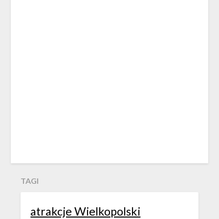
TAGI
atrakcje Wielkopolski