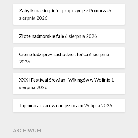
Zabytki na sierpień – propozycje z Pomorza
6
sierpnia 2026
Złote nadmorskie fale
6 sierpnia 2026
Cienie ludzi przy zachodzie słońca
6 sierpnia
2026
XXXI Festiwal Słowian i Wikingów w Wolinie
1
sierpnia 2026
Tajemnica czarów nad jeziorami
29 lipca 2026
ARCHIWUM