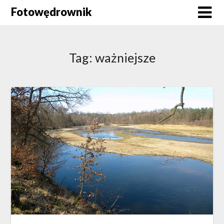
Skip
Fotowędrownik
to
content
Tag:
ważniejsze