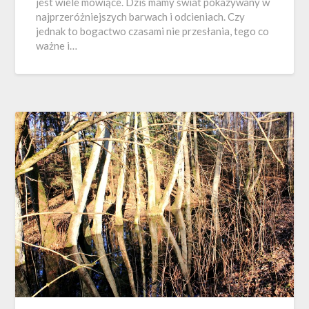
jest wiele mówiące. Dziś mamy świat pokazywany w
najprzeróżniejszych barwach i odcieniach. Czy
jednak to bogactwo czasami nie przesłania, tego co
ważne i…