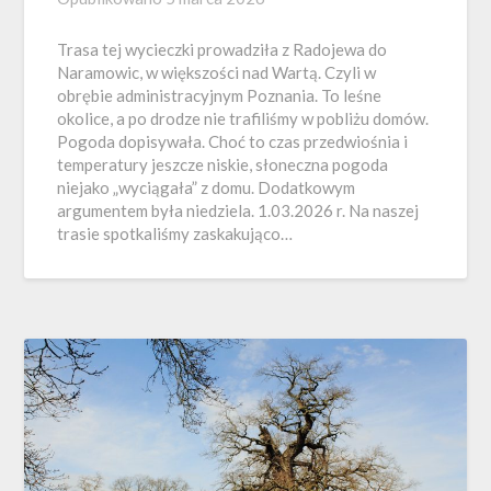
Trasa tej wycieczki prowadziła z Radojewa do
Naramowic, w większości nad Wartą. Czyli w
obrębie administracyjnym Poznania. To leśne
okolice, a po drodze nie trafiliśmy w pobliżu domów.
Pogoda dopisywała. Choć to czas przedwiośnia i
temperatury jeszcze niskie, słoneczna pogoda
niejako „wyciągała” z domu. Dodatkowym
argumentem była niedziela. 1.03.2026 r. Na naszej
trasie spotkaliśmy zaskakująco…