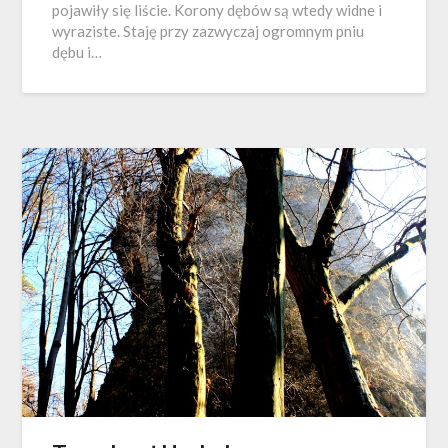
pojawiły się liście. Korony dębów są wtedy widne i
wyraziste. Staję przy zazwyczaj ogromnym pniu
dębu i…