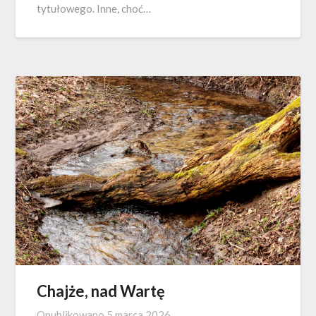
tytułowego. Inne, choć…
Chajże, nad Wartę
Opublikowano
5 marca 2026