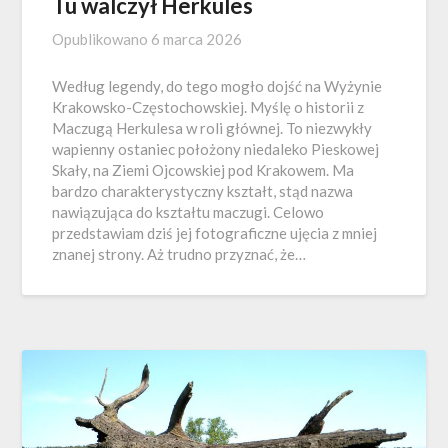
Tu walczył Herkules
Opublikowano
6 marca 2026
Według legendy, do tego mogło dojść na Wyżynie
Krakowsko-Częstochowskiej. Myślę o historii z
Maczugą Herkulesa w roli głównej. To niezwykły
wapienny ostaniec położony niedaleko Pieskowej
Skały, na Ziemi Ojcowskiej pod Krakowem. Ma
bardzo charakterystyczny kształt, stąd nazwa
nawiązująca do kształtu maczugi. Celowo
przedstawiam dziś jej fotograficzne ujęcia z mniej
znanej strony. Aż trudno przyznać, że…