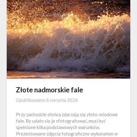
Złote nadmorskie fale
Opublikowano
6 sierpnia 2026
Przy zachodzie słońca zdarzają się złoto-miodowe
fale. By udało się je sfotografować, musi być
spełnione kilka podstawowych warunków.
Prezentowane zdjęcia fotograficzne wykonałem w