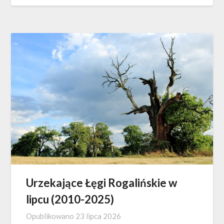
Urzekające Łęgi Rogalińskie w
lipcu (2010-2025)
Opublikowano
23 lipca 2026