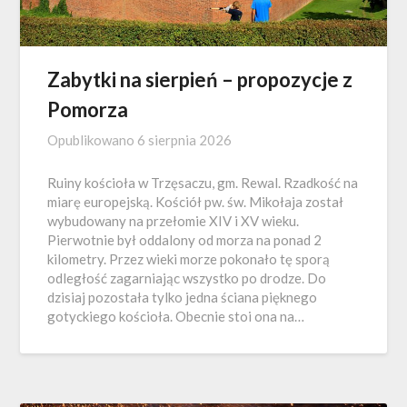
Zabytki na sierpień – propozycje z
Pomorza
Opublikowano
6 sierpnia 2026
Ruiny kościoła w Trzęsaczu, gm. Rewal. Rzadkość na
miarę europejską. Kościół pw. św. Mikołaja został
wybudowany na przełomie XIV i XV wieku.
Pierwotnie był oddalony od morza na ponad 2
kilometry. Przez wieki morze pokonało tę sporą
odległość zagarniając wszystko po drodze. Do
dzisiaj pozostała tylko jedna ściana pięknego
gotyckiego kościoła. Obecnie stoi ona na…