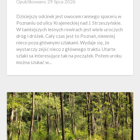
Opublikowano
29 lipca 2026
Dzisiejszy odcinek jest owocem rannego spaceru w
Poznaniu od ulicy Krajeneckiej nad J. Strzeszyńskie.
W tamtejszych leśnych rewirach jest wiele uroczych
dróg i dróżek. Cały czas jest to Poznań, niemniej
nieco poza głównymi szlakami. Wydaje się, że
wystarczy zejść nieco z głównego traktu. Utarte
szlaki sa interesujące tak na początek. Potem uroku
można szukać w…