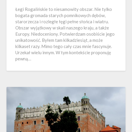
Łegi Rogalińskie to niesamowity obszar. Nie tylko
bogata gromada starych pomnikowych dębów,
starorzecza i rozległe łęgi pełne słońca i wiatru.
Obszar wyjątkowy w skali naszego kraju, a także
Europy. Niedoceniony. Potwierdzam osobiście jego
unikatowość. Byłem tam kilkadziesiąt, a może
kilkaset razy. Mimo tego cały czas mnie fascynuje.
Urzekał wielu innym. W tym kontekście proponuję
pewną…