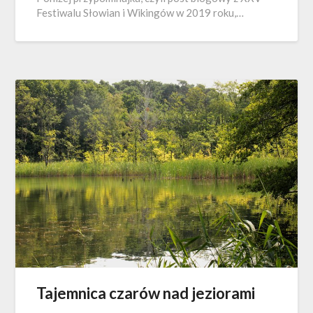
Festiwalu Słowian i Wikingów w 2019 roku,…
Tajemnica czarów nad jeziorami